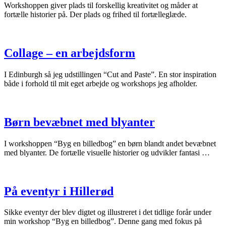
Workshoppen giver plads til forskellig kreativitet og måder at
fortælle historier på. Der plads og frihed til fortælleglæde.
Collage – en arbejdsform
I Edinburgh så jeg udstillingen “Cut and Paste”. En stor inspiration
både i forhold til mit eget arbejde og workshops jeg afholder.
Børn bevæbnet med blyanter
I workshoppen “Byg en billedbog” en børn blandt andet bevæbnet
med blyanter. De fortælle visuelle historier og udvikler fantasi …
På eventyr i Hillerød
Sikke eventyr der blev digtet og illustreret i det tidlige forår under
min workshop “Byg en billedbog”. Denne gang med fokus på