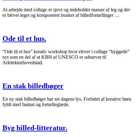
At arbejde med collage er sjovt og indeholder masser af leg og der
er blevet leget og komponeret bunker af billedfortællinger …
Ode til et hus.
“Ode til et hus” kreativ workshop hvor elever i collage “byggede”
nyt som en del af at KBH af UNESCO er udnævnt til
Arkitekturhovedstad.
En stak billedbøger
En ny stak billedbøger har set dagens lys. Forfattet af kreative børn
fyldt med fantasi og fortælleglæde.
Byg billed-litteratur.