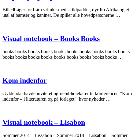
Billedbøger for børn vrimler med skildpadder, dyr fra Afrika og et
utal af bamser og kaniner. De spiller alle hovedpersonerne …
Visual notebook – Books Books
books books books books books books books books books books
books books books books books books books books books …
Kom indenfor
Gyldendal havde inviteret børnebibliotekarer til konferencen ”Kom
indenfor – i litteraturen og på forlaget”, hvor nyheder …
Visual notebook – Lisabon
Sommer 2014 – Lissabon – Sommer 2014 – Lissabon – Sommer