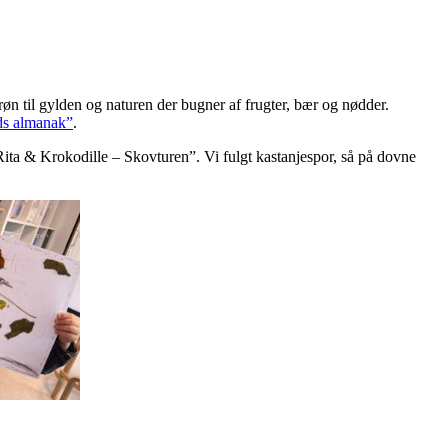
øn til gylden og naturen der bugner af frugter, bær og nødder.
ds almanak”
.
 “Rita & Krokodille – Skovturen”. Vi fulgt kastanjespor, så på dovne