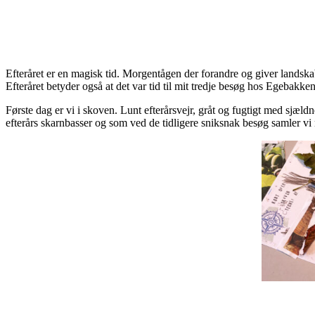
Efteråret er en magisk tid. Morgentågen der forandre og giver landska
Efteråret betyder også at det var tid til mit tredje besøg hos Egebakke
Første dag er vi i skoven. Lunt efterårsvejr, gråt og fugtigt med sjæld
efterårs skarnbasser og som ved de tidligere sniksnak besøg samler vi