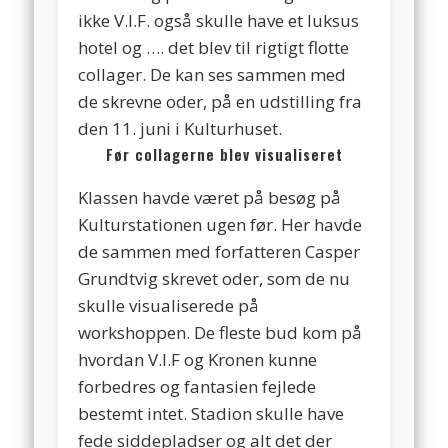
ikke V.I.F. også skulle have et luksus
hotel og …. det blev til rigtigt flotte
collager. De kan ses sammen med
de skrevne oder, på en udstilling fra
den 11. juni i Kulturhuset.
Før collagerne blev visualiseret
Klassen havde været på besøg på
Kulturstationen ugen før. Her havde
de sammen med forfatteren Casper
Grundtvig skrevet oder, som de nu
skulle visualiserede på
workshoppen. De fleste bud kom på
hvordan V.I.F og Kronen kunne
forbedres og fantasien fejlede
bestemt intet. Stadion skulle have
fede siddepladser og alt det der