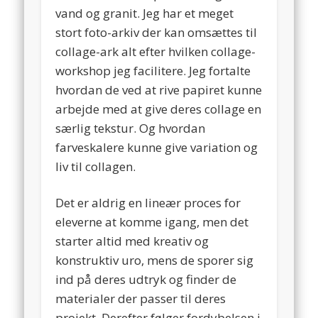
vand og granit. Jeg har et meget
stort foto-arkiv der kan omsættes til
collage-ark alt efter hvilken collage-
workshop jeg facilitere. Jeg fortalte
hvordan de ved at rive papiret kunne
arbejde med at give deres collage en
særlig tekstur. Og hvordan
farveskalere kunne give variation og
liv til collagen.
Det er aldrig en lineær proces for
eleverne at komme igang, men det
starter altid med kreativ og
konstruktiv uro, mens de sporer sig
ind på deres udtryk og finder de
materialer der passer til deres
projekt. Derefter følger fordybelsen i