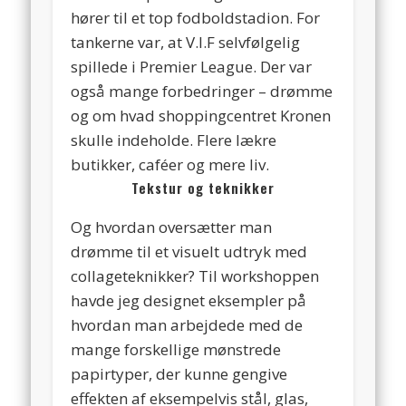
hører til et top fodboldstadion. For
tankerne var, at V.I.F selvfølgelig
spillede i Premier League. Der var
også mange forbedringer – drømme
og om hvad shoppingcentret Kronen
skulle indeholde. Flere lækre
butikker, caféer og mere liv.
Tekstur og teknikker
Og hvordan oversætter man
drømme til et visuelt udtryk med
collageteknikker? Til workshoppen
havde jeg designet eksempler på
hvordan man arbejdede med de
mange forskellige mønstrede
papirtyper, der kunne gengive
effekten af eksempelvis stål, glas,