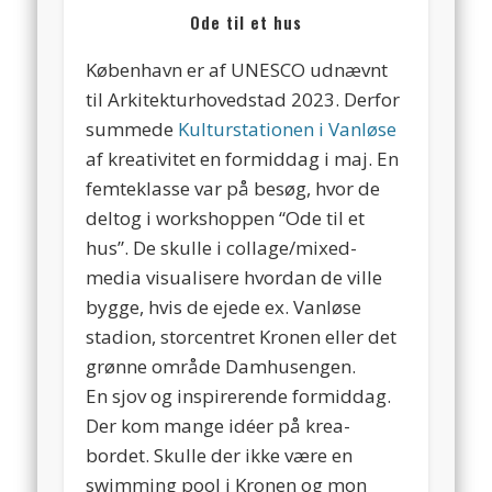
Ode til et hus
København er af UNESCO udnævnt
til Arkitekturhovedstad 2023. Derfor
summede
Kulturstationen i Vanløse
af kreativitet en formiddag i maj. En
femteklasse var på besøg, hvor de
deltog i workshoppen “Ode til et
hus”. De skulle i collage/mixed-
media visualisere hvordan de ville
bygge, hvis de ejede ex. Vanløse
stadion, storcentret Kronen eller det
grønne område Damhusengen.
En sjov og inspirerende formiddag.
Der kom mange idéer på krea-
bordet. Skulle der ikke være en
swimming pool i Kronen og mon